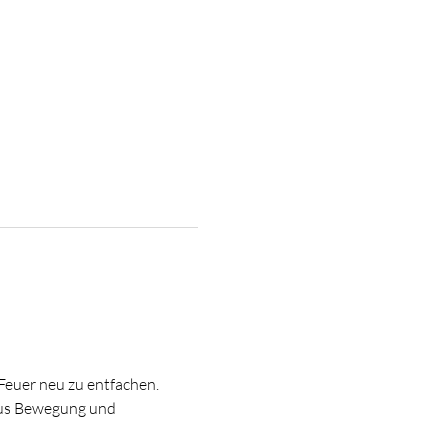
Feuer neu zu entfachen.
aus Bewegung und 