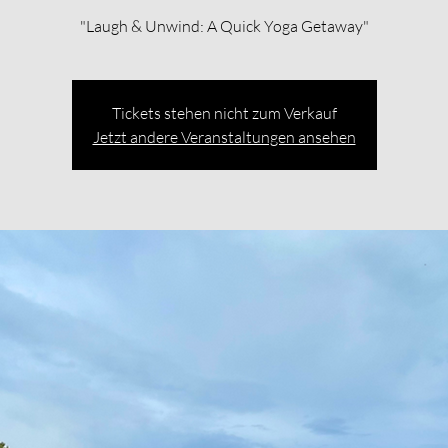
"Laugh & Unwind: A Quick Yoga Getaway"
Tickets stehen nicht zum Verkauf
Jetzt andere Veranstaltungen ansehen