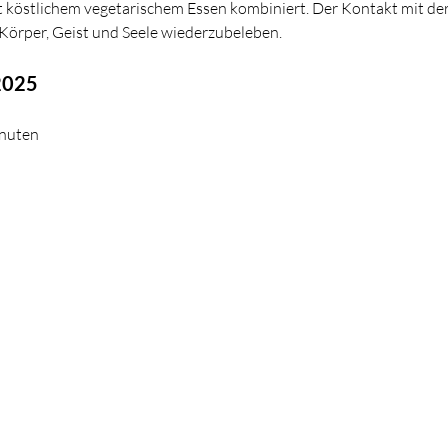
 köstlichem vegetarischem Essen kombiniert. Der Kontakt mit der
 Körper, Geist und Seele wiederzubeleben.
2025
nuten 