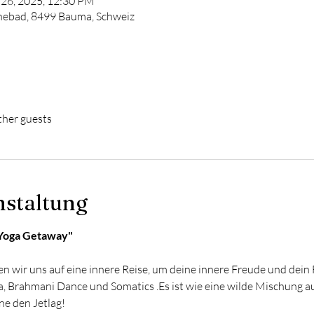
 26, 2025, 12:30 PM
nebad, 8499 Bauma, Schweiz
ther guests
nstaltung
 Yoga Getaway"
wir uns auf eine innere Reise, um deine innere Freude und dein 
, Brahmani Dance und Somatics .Es ist wie eine wilde Mischung 
e den Jetlag! 