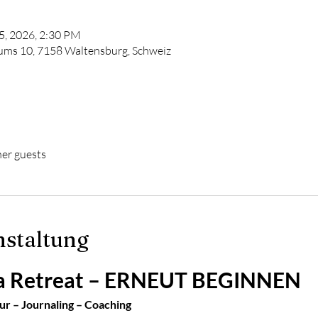
05, 2026, 2:30 PM
ums 10, 7158 Waltensburg, Schweiz
her guests
nstaltung
a Retreat – ERNEUT BEGINNEN
ur – Journaling – Coaching