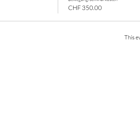
CHF 350.00
This e