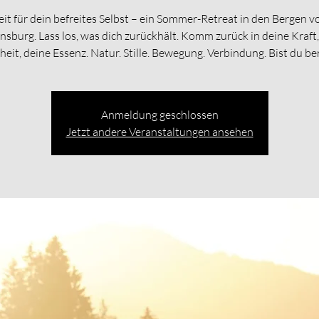
eit für dein befreites Selbst – ein Sommer-Retreat in den Bergen v
nsburg. Lass los, was dich zurückhält. Komm zurück in deine Kraft,
heit, deine Essenz. Natur. Stille. Bewegung. Verbindung. Bist du be
Anmeldung geschlossen
Jetzt andere Veranstaltungen ansehen