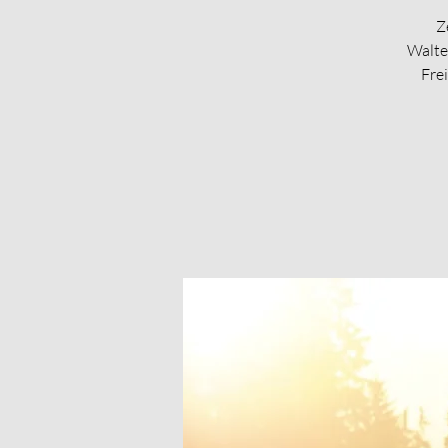
Z
Walte
Frei