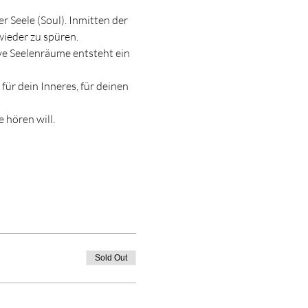
 Seele (Soul). Inmitten der 
wieder zu spüren.
e Seelenräume entsteht ein 
für dein Inneres, für deinen 
 hören will.
Sold Out