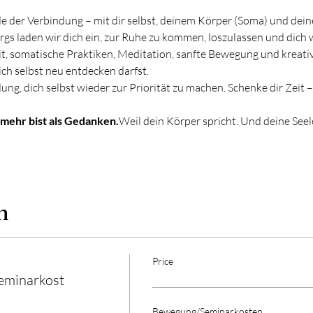
 der Verbindung – mit dir selbst, deinem Körper (Soma) und deiner
gs laden wir dich ein, zur Ruhe zu kommen, loszulassen und dich 
, somatische Praktiken, Meditation, sanfte Bewegung und kreativ
ch selbst neu entdecken darfst.
ung, dich selbst wieder zur Priorität zu machen. Schenke dir Zeit – 
 mehr bist als Gedanken.
Weil dein Körper spricht. Und deine Seele
n
Price
eminarkost
Bewegung/Seminarkosten