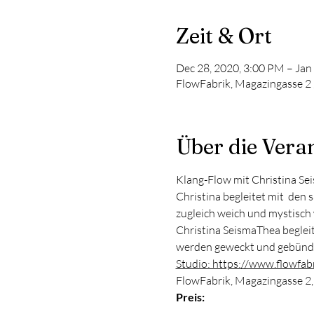
Zeit & Ort
Dec 28, 2020, 3:00 PM – Jan
FlowFabrik, Magazingasse 2 
Über die Vera
Klang-Flow mit Christina S
Christina begleitet mit  den
zugleich weich und mystisch
Christina SeismaThea beglei
werden geweckt und gebündel
Studio: https://www.flowfab
​FlowFabrik, Magazingasse 2
Preis: