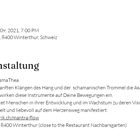
 09, 2021, 7:00 PM
, 8400 Winterthur, Schweiz
nstaltung
eismaThea
 sanften Klängen des Hang und der  schamanischen Trommel die As
 wirken diese Instrumente auf Deine Bewegungen ein.
tet Menschen in ihrer Entwicklung und im Wachstum zu deren Visi
t und liebevoll auf dem Herzensweg manifestiert.
rik.ch/mantra-flow
, 8400 Winterthur (close to the Restaurant Nachbarsgarten)