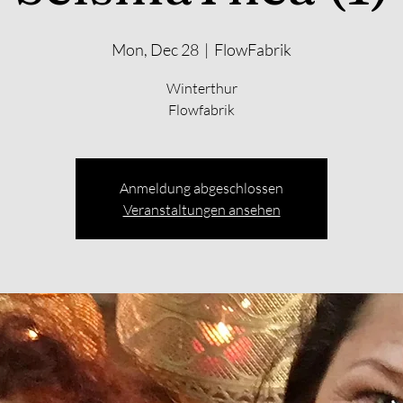
Mon, Dec 28
  |  
FlowFabrik
Winterthur
Anmeldung abgeschlossen
Veranstaltungen ansehen