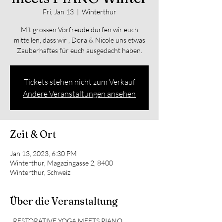
Fri, Jan 13
  |  
Winterthur
Mit grossen Vorfreude dürfen wir euch
mitteilen, dass wir , Dora & Nicole uns etwas
Zauberhaftes für euch ausgedacht haben.
Tickets stehen nicht zum Verkauf
Andere Veranstaltungen ansehen
Zeit & Ort
Jan 13, 2023, 6:30 PM
Winterthur, Magazingasse 2, 8400
Winterthur, Schweiz
Über die Veranstaltung
  RESTORATIVE YOGA MEETS PIANO