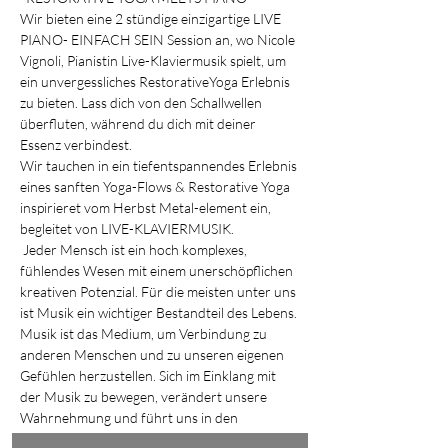
Wir bieten eine 2 stündige einzigartige LIVE 
PIANO- EINFACH SEIN Session an, wo Nicole 
Vignoli, Pianistin Live-Klaviermusik spielt, um 
ein unvergessliches RestorativeYoga Erlebnis 
zu bieten. Lass dich von den Schallwellen 
überfluten, während du dich mit deiner 
Essenz verbindest. 
Wir tauchen in ein tiefentspannendes Erlebnis 
eines sanften Yoga-Flows & Restorative Yoga 
inspirieret vom Herbst Metal-element ein, 
begleitet von LIVE-KLAVIERMUSIK. 
 Jeder Mensch ist ein hoch komplexes, 
fühlendes Wesen mit einem unerschöpflichen 
kreativen Potenzial. Für die meisten unter uns 
ist Musik ein wichtiger Bestandteil des Lebens. 
Musik ist das Medium, um Verbindung zu 
anderen Menschen und zu unseren eigenen 
Gefühlen herzustellen. Sich im Einklang mit 
der Musik zu bewegen, verändert unsere 
Wahrnehmung und führt uns in den 
gegenwärtigen Moment.