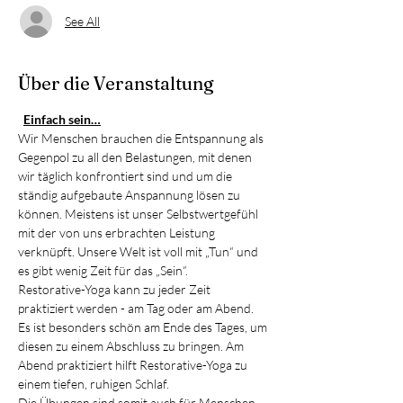
See All
Über die Veranstaltung
Einfach sein…
Wir Menschen brauchen die Entspannung als 
Gegenpol zu all den Belastungen, mit denen 
wir täglich konfrontiert sind und um die 
ständig aufgebaute Anspannung lösen zu 
können. Meistens ist unser Selbstwertgefühl 
mit der von uns erbrachten Leistung 
verknüpft. Unsere Welt ist voll mit „Tun“ und 
es gibt wenig Zeit für das „Sein“.
Restorative-Yoga kann zu jeder Zeit 
praktiziert werden - am Tag oder am Abend. 
Es ist besonders schön am Ende des Tages, um 
diesen zu einem Abschluss zu bringen. Am 
Abend praktiziert hilft Restorative-Yoga zu 
einem tiefen, ruhigen Schlaf.
Die Übungen sind somit auch für Menschen 