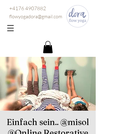
+4176 4907882
flowyogadora@gmail.com
Einfach sein.. @misol
@Online Restorative