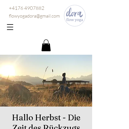
+4176 4907882
flowyogadora@gmail.com
Hallo Herbst - Die
Zeit des Rückzugs