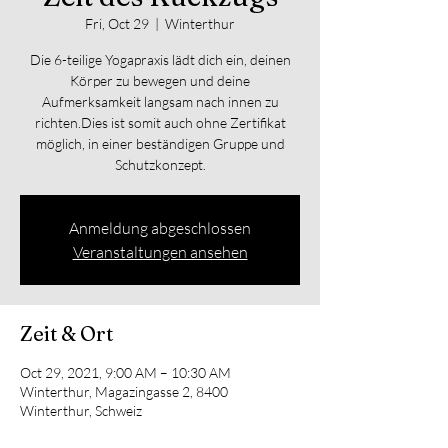
Fri, Oct 29
  |  
Winterthur
Die 6-teilige Yogapraxis lädt dich ein, deinen
Körper zu bewegen und deine
Aufmerksamkeit langsam nach innen zu
richten.Dies ist somit auch ohne Zertifikat
möglich, in einer beständigen Gruppe und
Anmeldung abgeschlossen
Veranstaltungen ansehen
Zeit & Ort
Oct 29, 2021, 9:00 AM – 10:30 AM
Winterthur, Magazingasse 2, 8400
Winterthur, Schweiz