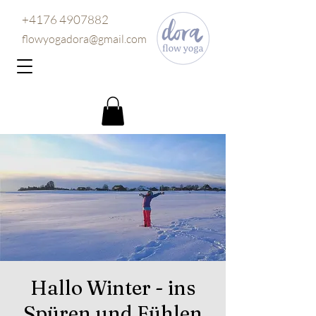
+4176 4907882
flowyogadora@gmail.com
Hallo Winter - ins
Spüren und Fühlen