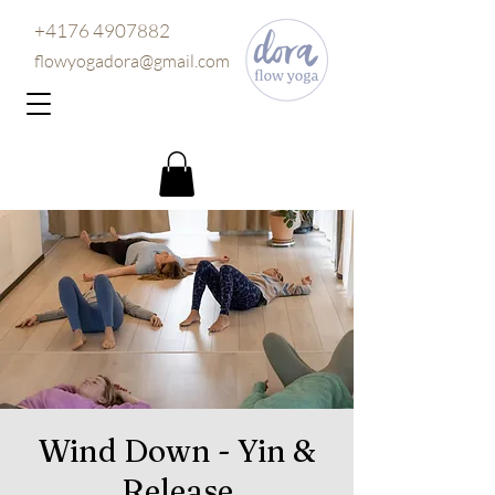
+4176 4907882
flowyogadora@gmail.com
Wind Down - Yin &
Release