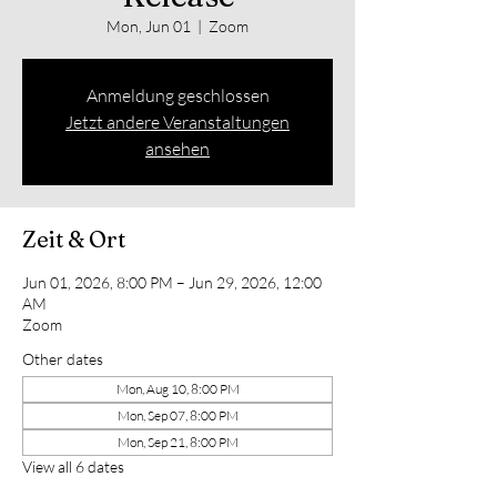
Mon, Jun 01
  |  
Zoom
Anmeldung geschlossen
Jetzt andere Veranstaltungen
ansehen
Zeit & Ort
Jun 01, 2026, 8:00 PM – Jun 29, 2026, 12:00
AM
Zoom
Other dates
Mon, Aug 10, 8:00 PM
Mon, Sep 07, 8:00 PM
Mon, Sep 21, 8:00 PM
View all 6 dates