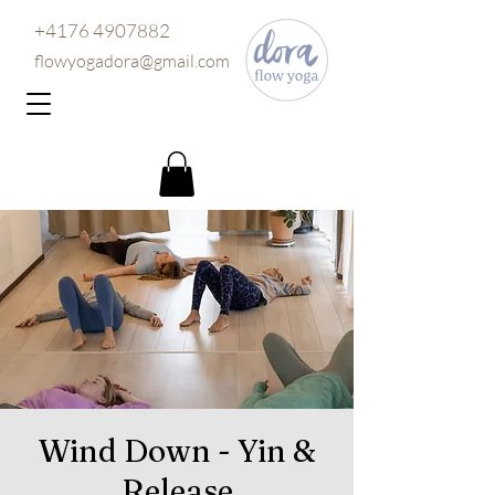
+4176 4907882
flowyogadora@gmail.com
Wind Down - Yin &
Release