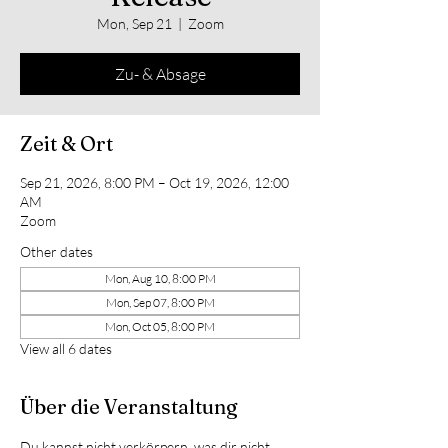
Mon, Sep 21
  |  
Zoom
Zu- & Absage
Zeit & Ort
Sep 21, 2026, 8:00 PM – Oct 19, 2026, 12:00
AM
Zoom
Other dates
Mon, Aug 10, 8:00 PM
Mon, Sep 07, 8:00 PM
Mon, Oct 05, 8:00 PM
View all 6 dates
Über die Veranstaltung
Du kannst nicht verkörpern, was dir nicht 